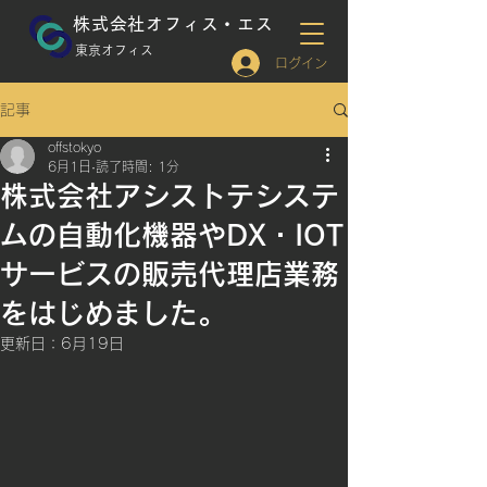
株式会社オフィス・エス
​東京オフィス
ログイン
記事
offstokyo
6月1日
読了時間: 1分
株式会社アシストテシステ
ムの自動化機器やDX・IOT
サービスの販売代理店業務
をはじめました。
更新日：
6月19日