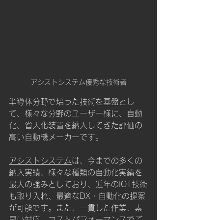
アシストシステム優秀な技術者
半導体分野で培った技術を基盤とし
て、様々な分野のユーザー様に、自動
化、省人化装置を納入してきた評価の
高い自動機メーカーです。
アシストシステム
は、今までの多くの
納入実績、様々な種類の自動化実績を
最大の強みとしており、近年のIOT技術
も取り入れ、最適なDX・自動化の提案
が可能です。また、一貫した作業、素
早い対応、コストパフォーマンスでご